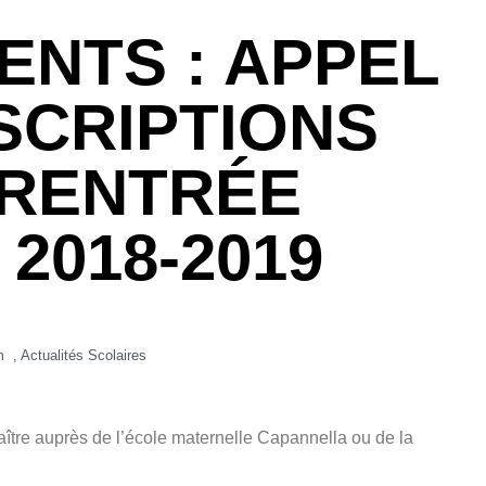
ENTS : APPEL
SCRIPTIONS
 RENTRÉE
2018-2019
m
,
Actualités Scolaires
aître auprès de l’école maternelle Capannella ou de la