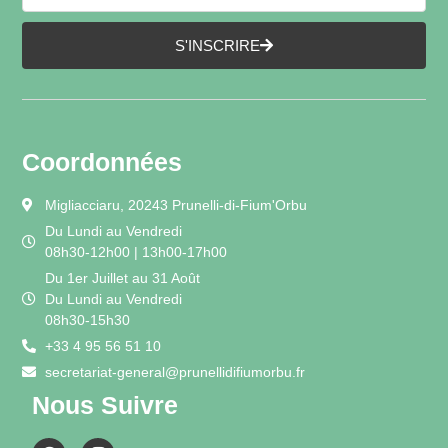
S'INSCRIRE
Coordonnées
Migliacciaru, 20243 Prunelli-di-Fium'Orbu
Du Lundi au Vendredi
08h30-12h00 | 13h00-17h00
Du 1er Juillet au 31 Août
Du Lundi au Vendredi
08h30-15h30
+33 4 95 56 51 10
secretariat-general@prunellidifiumorbu.fr
Nous Suivre