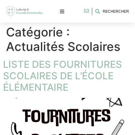
RECHERCHER
Catégorie :
Actualités Scolaires
LISTE DES FOURNITURES
SCOLAIRES DE L’ÉCOLE
ÉLÉMENTAIRE