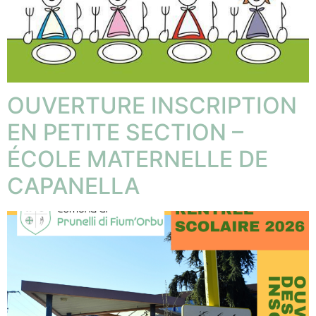
OUVERTURE INSCRIPTION
EN PETITE SECTION –
ÉCOLE MATERNELLE DE
CAPANELLA