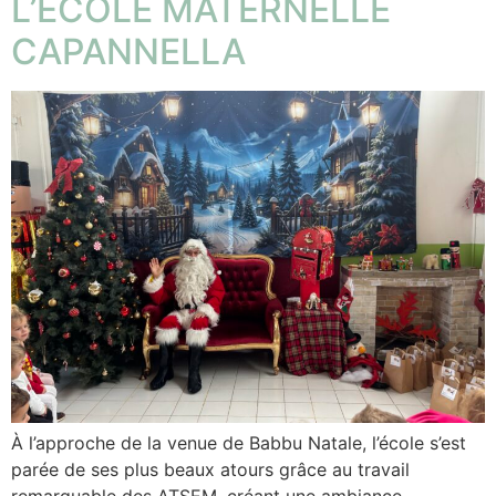
L’ÉCOLE MATERNELLE
CAPANNELLA
À l’approche de la venue de Babbu Natale, l’école s’est
parée de ses plus beaux atours grâce au travail
remarquable des ATSEM, créant une ambiance