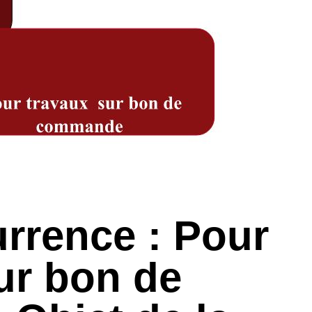
rrence : Pour
ur bon de