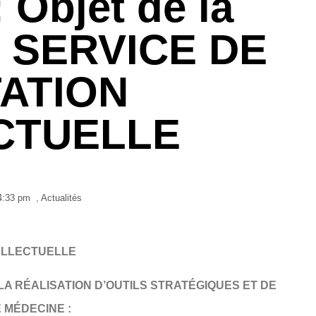
Objet de la
 : SERVICE DE
ATION
CTUELLE
4:33 pm
,
Actualités
NTELLECTUELLE
A RÉALISATION D’OUTILS STRATÉGIQUES ET DE
 MÉDECINE :