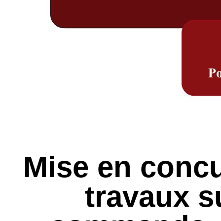
Mise en concu
travaux s