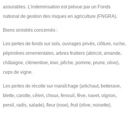
assurables. L’indemnisation est prévue par un Fonds
national de gestion des risques en agriculture (FNGRA).
Biens sinistrés concernés :
Les pertes de fonds sur sols, ouvrages privés, clôture, ruche,
pépinières ornementales, arbres fruitiers (abricot, amande,
châtaigne, clémentine, kiwi, pêche, pomme, prune, olive),
ceps de vigne.
Les pertes de récolte sur maraîchage (artichaut, betterave,
blette, carotte, céleri, choux, fenouil, fève, navet, oignon,
persil, radis, salade), fleur (rose), fruit (olive, noisette).