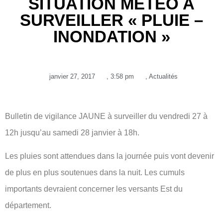
SITUATION MÉTÉO A
SURVEILLER « PLUIE –
INONDATION »
janvier 27, 2017
,
3:58 pm
,
Actualités
Bulletin de vigilance JAUNE à surveiller du vendredi 27 à
12h jusqu’au samedi 28 janvier à 18h.
Les pluies sont attendues dans la journée puis vont devenir
de plus en plus soutenues dans la nuit. Les cumuls
importants devraient concerner les versants Est du
département.