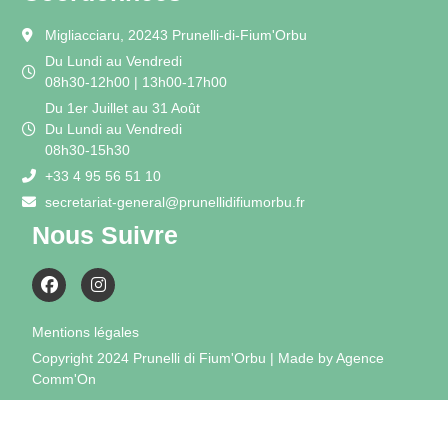
Migliacciaru, 20243 Prunelli-di-Fium'Orbu
Du Lundi au Vendredi
08h30-12h00 | 13h00-17h00
Du 1er Juillet au 31 Août
Du Lundi au Vendredi
08h30-15h30
+33 4 95 56 51 10
secretariat-general@prunellidifiumorbu.fr
Nous Suivre
Mentions légales
Copyright 2024 Prunelli di Fium'Orbu | Made by Agence
Comm'On