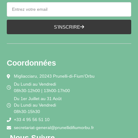
S'INSCRIRE
Coordonnées
Migliacciaru, 20243 Prunelli-di-Fium'Orbu
Du Lundi au Vendredi
08h30-12h00 | 13h00-17h00
Du 1er Juillet au 31 Août
Du Lundi au Vendredi
08h30-15h30
+33 4 95 56 51 10
secretariat-general@prunellidifiumorbu.fr
Nous Suivre