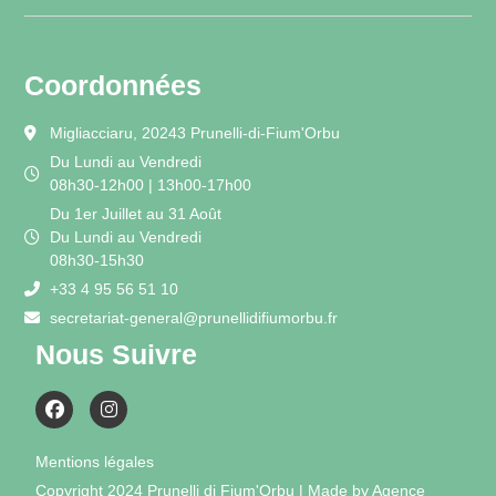
Coordonnées
Migliacciaru, 20243 Prunelli-di-Fium'Orbu
Du Lundi au Vendredi
08h30-12h00 | 13h00-17h00
Du 1er Juillet au 31 Août
Du Lundi au Vendredi
08h30-15h30
+33 4 95 56 51 10
secretariat-general@prunellidifiumorbu.fr
Nous Suivre
Mentions légales
Copyright 2024 Prunelli di Fium'Orbu | Made by Agence