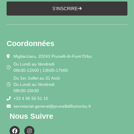
S'INSCRIRE
Coordonnées
Migliacciaru, 20243 Prunelli-di-Fium'Orbu
Du Lundi au Vendredi
08h30-12h00 | 13h00-17h00
Du 1er Juillet au 31 Août
Du Lundi au Vendredi
08h30-15h30
+33 4 95 56 51 10
secretariat-general@prunellidifiumorbu.fr
Nous Suivre