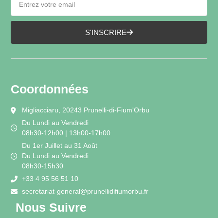
S'INSCRIRE
Coordonnées
Migliacciaru, 20243 Prunelli-di-Fium'Orbu
Du Lundi au Vendredi
08h30-12h00 | 13h00-17h00
Du 1er Juillet au 31 Août
Du Lundi au Vendredi
08h30-15h30
+33 4 95 56 51 10
secretariat-general@prunellidifiumorbu.fr
Nous Suivre