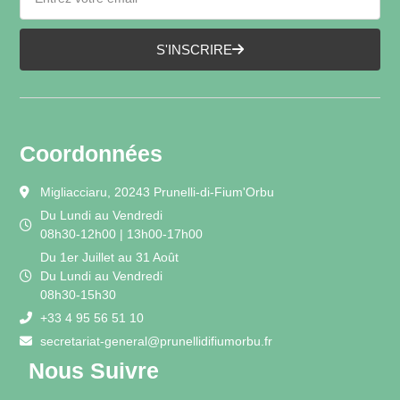
S'INSCRIRE
Coordonnées
Migliacciaru, 20243 Prunelli-di-Fium'Orbu
Du Lundi au Vendredi
08h30-12h00 | 13h00-17h00
Du 1er Juillet au 31 Août
Du Lundi au Vendredi
08h30-15h30
+33 4 95 56 51 10
secretariat-general@prunellidifiumorbu.fr
Nous Suivre