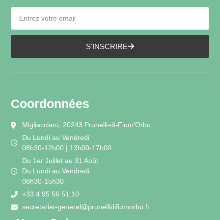
S'INSCRIRE
Coordonnées
Migliacciaru, 20243 Prunelli-di-Fium'Orbu
Du Lundi au Vendredi
08h30-12h00 | 13h00-17h00
Du 1er Juillet au 31 Août
Du Lundi au Vendredi
08h30-15h30
+33 4 95 56 51 10
secretariat-general@prunellidifiumorbu.fr