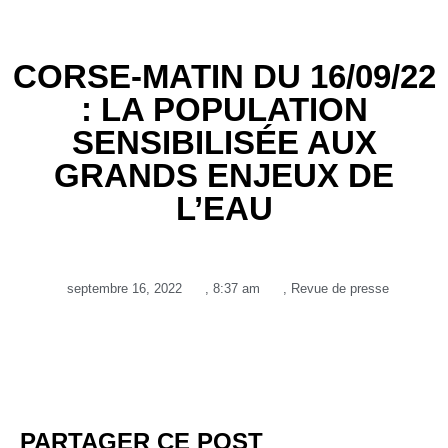
CORSE-MATIN DU 16/09/22
: LA POPULATION
SENSIBILISÉE AUX
GRANDS ENJEUX DE
L’EAU
septembre 16, 2022
,
8:37 am
,
Revue de presse
PARTAGER CE POST