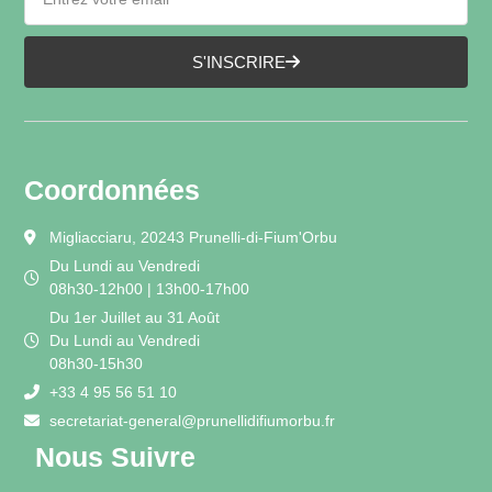
S'INSCRIRE
Coordonnées
Migliacciaru, 20243 Prunelli-di-Fium'Orbu
Du Lundi au Vendredi
08h30-12h00 | 13h00-17h00
Du 1er Juillet au 31 Août
Du Lundi au Vendredi
08h30-15h30
+33 4 95 56 51 10
secretariat-general@prunellidifiumorbu.fr
Nous Suivre