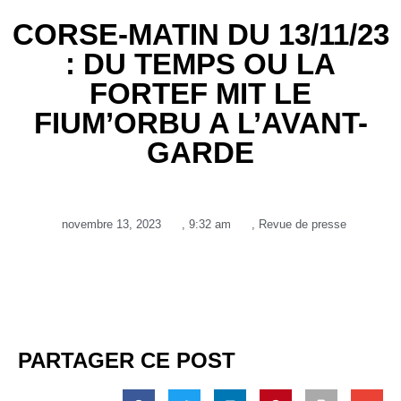
CORSE-MATIN DU 13/11/23
: DU TEMPS OU LA
FORTEF MIT LE
FIUM’ORBU A L’AVANT-
GARDE
novembre 13, 2023
,
9:32 am
,
Revue de presse
PARTAGER CE POST