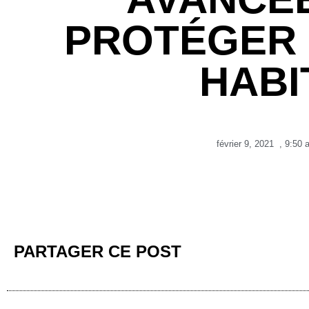
PROTÉGER 
HABI
février 9, 2021
,
9:50 
PARTAGER CE POST