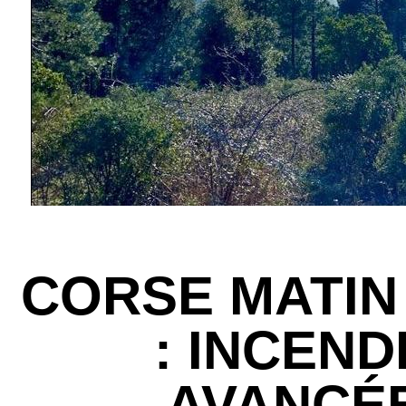
CORSE MATIN 
: INCEND
AVANCÉ