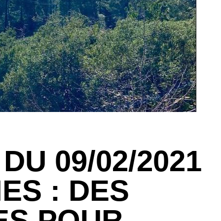
DU 09/02/2021
IES : DES
ES POUR