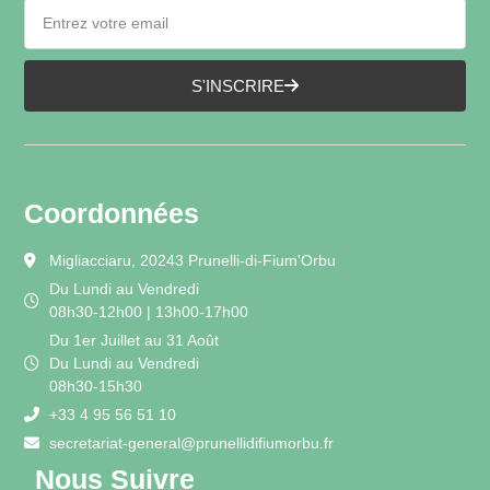
S'INSCRIRE
Coordonnées
Migliacciaru, 20243 Prunelli-di-Fium'Orbu
Du Lundi au Vendredi
08h30-12h00 | 13h00-17h00
Du 1er Juillet au 31 Août
Du Lundi au Vendredi
08h30-15h30
+33 4 95 56 51 10
secretariat-general@prunellidifiumorbu.fr
Nous Suivre