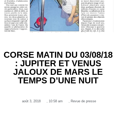
CORSE MATIN DU 03/08/18
: JUPITER ET VENUS
JALOUX DE MARS LE
TEMPS D’UNE NUIT
août 3, 2018
,
10:58 am
,
Revue de presse