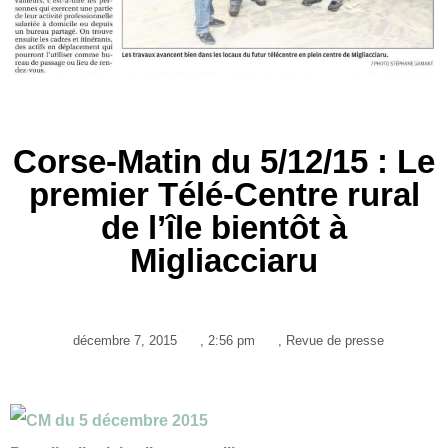
Corse-Matin du 5/12/15 : Le
premier Télé-Centre rural
de l’île bientôt à
Migliacciaru
décembre 7, 2015
,
2:56 pm
,
Revue de presse