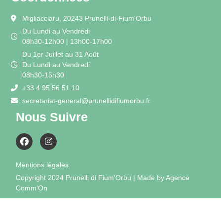
Migliacciaru, 20243 Prunelli-di-Fium'Orbu
Du Lundi au Vendredi
08h30-12h00 | 13h00-17h00
Du 1er Juillet au 31 Août
Du Lundi au Vendredi
08h30-15h30
+33 4 95 56 51 10
secretariat-general@prunellidifiumorbu.fr
Nous Suivre
Mentions légales
Copyright 2024 Prunelli di Fium'Orbu | Made by Agence
Comm'On