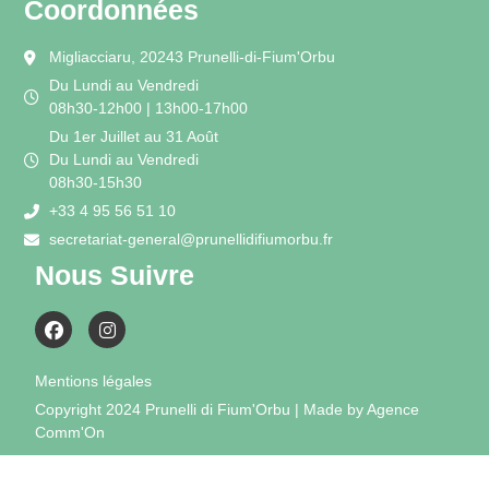
Coordonnées
Migliacciaru, 20243 Prunelli-di-Fium'Orbu
Du Lundi au Vendredi
08h30-12h00 | 13h00-17h00
Du 1er Juillet au 31 Août
Du Lundi au Vendredi
08h30-15h30
+33 4 95 56 51 10
secretariat-general@prunellidifiumorbu.fr
Nous Suivre
Mentions légales
Copyright 2024 Prunelli di Fium'Orbu | Made by Agence
Comm'On