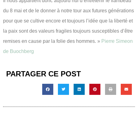
Il nous appartient donc aujourd’hui d’entretenir le flambeau
du 8 mai et de le donner à notre tour aux futures générations
pour que se cultive encore et toujours l’idée que la liberté et
la paix sont des valeurs fragiles toujours susceptibles d’être
remises en cause par la folie des hommes. »
Pierre Simeon
de Buochberg
PARTAGER CE POST