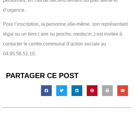
personnes, en cas de déclenchement du plan alerte et
d’urgence.
Pour l’inscription, la personne elle-même, son représentant
légal ou un tiers ( ami ou proche, medecin..) est invitée à
contacter le centre communal d’action sociale au
04.95.56.51.10.
PARTAGER CE POST