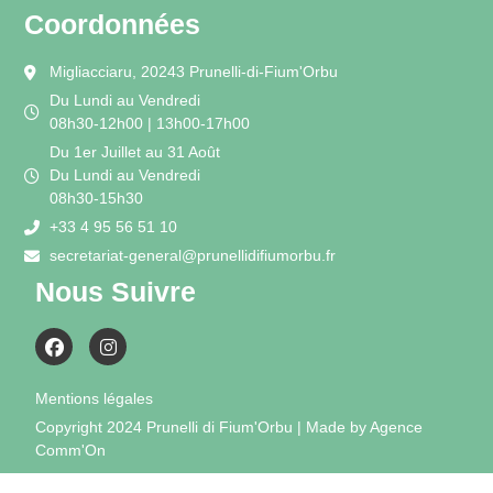
Coordonnées
Migliacciaru, 20243 Prunelli-di-Fium'Orbu
Du Lundi au Vendredi
08h30-12h00 | 13h00-17h00
Du 1er Juillet au 31 Août
Du Lundi au Vendredi
08h30-15h30
+33 4 95 56 51 10
secretariat-general@prunellidifiumorbu.fr
Nous Suivre
Mentions légales
Copyright 2024 Prunelli di Fium'Orbu | Made by Agence
Comm'On