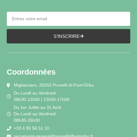
S'INSCRIRE
Coordonnées
Migliacciaru, 20243 Prunelli-di-Fium'Orbu
Du Lundi au Vendredi
08h30-12h00 | 13h00-17h00
Du 1er Juillet au 31 Août
Du Lundi au Vendredi
08h30-15h30
+33 4 95 56 51 10
secretariat-general@prunellidifiumorbu.fr