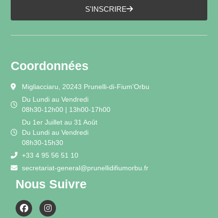
S'INSCRIRE
Coordonnées
Migliacciaru, 20243 Prunelli-di-Fium'Orbu
Du Lundi au Vendredi
08h30-12h00 | 13h00-17h00
Du 1er Juillet au 31 Août
Du Lundi au Vendredi
08h30-15h30
+33 4 95 56 51 10
secretariat-general@prunellidifiumorbu.fr
Nous Suivre