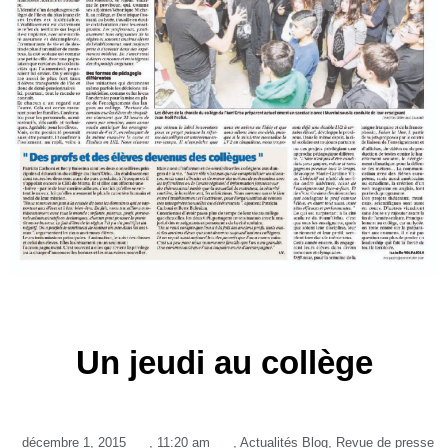
Un jeudi au collège
décembre 1, 2015
,
11:20 am
,
Actualités Blog
,
Revue de presse