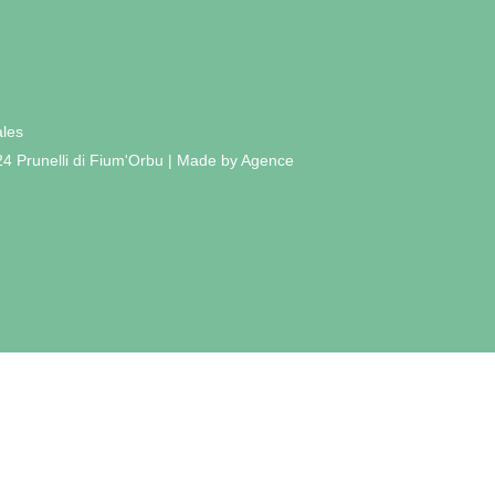
ales
24 Prunelli di Fium'Orbu | Made by Agence