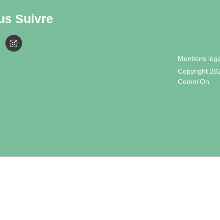
us Suivre
Mentions lég
Copyright 20
Comm'On