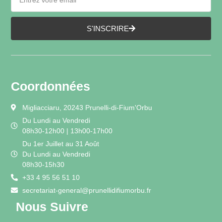
S'INSCRIRE
Coordonnées
Migliacciaru, 20243 Prunelli-di-Fium'Orbu
Du Lundi au Vendredi
08h30-12h00 | 13h00-17h00
Du 1er Juillet au 31 Août
Du Lundi au Vendredi
08h30-15h30
+33 4 95 56 51 10
secretariat-general@prunellidifiumorbu.fr
Nous Suivre