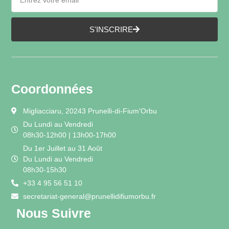
S'INSCRIRE
Coordonnées
Migliacciaru, 20243 Prunelli-di-Fium'Orbu
Du Lundi au Vendredi
08h30-12h00 | 13h00-17h00
Du 1er Juillet au 31 Août
Du Lundi au Vendredi
08h30-15h30
+33 4 95 56 51 10
secretariat-general@prunellidifiumorbu.fr
Nous Suivre