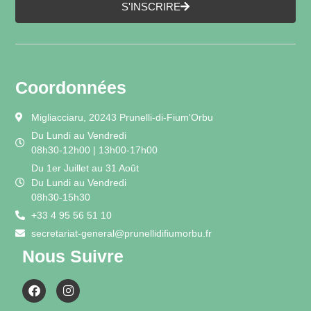
S'INSCRIRE
Coordonnées
Migliacciaru, 20243 Prunelli-di-Fium'Orbu
Du Lundi au Vendredi
08h30-12h00 | 13h00-17h00
Du 1er Juillet au 31 Août
Du Lundi au Vendredi
08h30-15h30
+33 4 95 56 51 10
secretariat-general@prunellidifiumorbu.fr
Nous Suivre