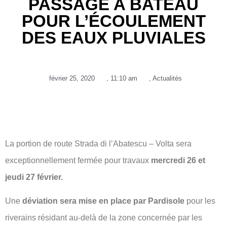
PASSAGE A BATEAU
POUR L’ÉCOULEMENT
DES EAUX PLUVIALES
février 25, 2020
,
11:10 am
,
Actualités
La portion de route Strada di l’Abatescu – Volta sera
exceptionnellement fermée pour travaux
mercredi 26 et
jeudi 27 février.
Une
déviation sera mise en place par Pardisole
pour les
riverains résidant au-delà de la zone concernée par les