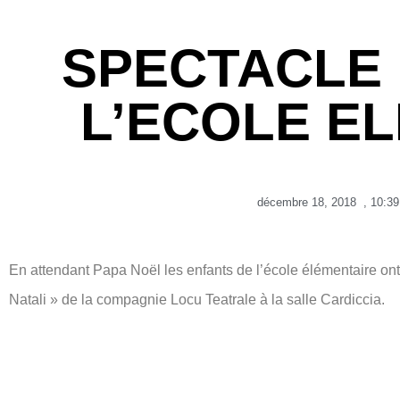
SPECTACLE 
L’ECOLE E
décembre 18, 2018
,
10:3
En attendant Papa Noël les enfants de l’école élémentaire on
Natali » de la compagnie Locu Teatrale à la salle Cardiccia.