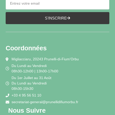
S'INSCRIRE
Coordonnées
Migliacciaru, 20243 Prunelli-di-Fium'Orbu
Du Lundi au Vendredi
08h30-12h00 | 13h00-17h00
Du 1er Juillet au 31 Août
Du Lundi au Vendredi
08h30-15h30
+33 4 95 56 51 10
secretariat-general@prunellidifiumorbu.fr
Nous Suivre