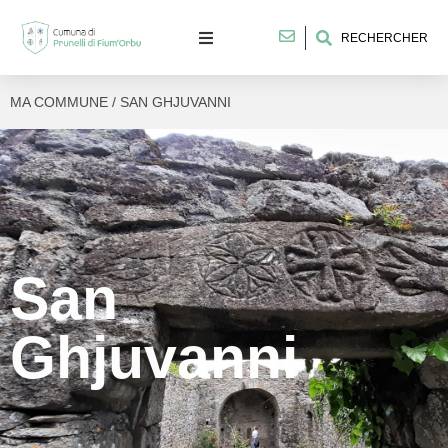
RECHERCHER
MA COMMUNE / SAN GHJUVANNI
San
Ghjuvanni