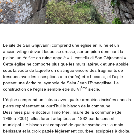
Le site de San Ghjuvanni comprend une église en ruine et un
ancien village devant lequel se dresse, sur un piton dominant la
plaine, un édifice en ruine appelé « U castellu di San Ghjuvanni ».
Cette église ne comporte plus que les murs latéraux et une abside
sous la voûte de laquelle on distingue encore des fragments de
fresques avec les inscriptions « Io (anés) et « Lucas », et l’aigle
portant une écritoire, symbole de Saint Jean l’Evangéliste. La
ème
construction de l’église semble être du VI
siècle.
L’église comprend un linteau avec quatre armoiries incisées dans la
pierre représentant aujourd’hui le blason de la commune.
Dessinées par le docteur Timo Pieri, maire de la commune (de
1965 à 2001), elles furent adoptées en 1982 par le conseil
municipal. Le blason est composé de quatre symboles : la main
bénissant et la croix pattée légèrement courbée, sculptées à droite,