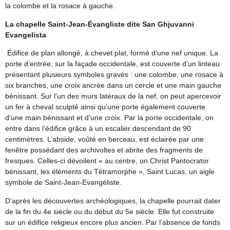
la colombe et la rosace à gauche.
La chapelle Saint-Jean-Évangliste dite San Ghjuvanni
Evangelista
Édifice de plan allongé, à chevet plat, formé d’une nef unique. La
porte d’entrée, sur la façade occidentale, est couverte d’un linteau
présentant plusieurs symboles gravés : une colombe, une rosace à
six branches, une croix ancrée dans un cercle et une main gauche
bénissant. Sur l’un des murs latéraux de la nef, on peut apercevoir
un fer à cheval sculpté ainsi qu’une porte également couverte
d’une main bénissant et d’une croix. Par la porte occidentale, on
entre dans l’édifice grâce à un escalier descendant de 90
centimètres. L’abside, voûté en berceau, est éclairée par une
fenêtre possédant des archivoltes et abrite des fragments de
fresques. Celles-ci dévoilent « au centre, un Christ Pantocrator
bénissant, les éléments du Tétramorphe », Saint Lucas, un aigle
symbole de Saint-Jean-Evangéliste.
D’après les découvertes archéologiques, la chapelle pourrait dater
de la fin du 4e siècle ou du début du 5e siècle. Elle fut construite
sur un édifice religieux encore plus ancien. Par l’absence de fonds