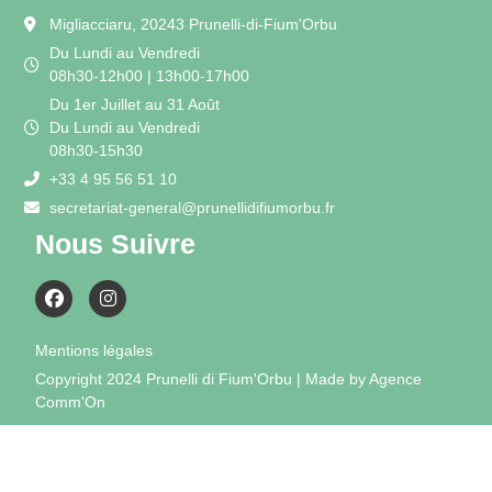
Migliacciaru, 20243 Prunelli-di-Fium'Orbu
Du Lundi au Vendredi
08h30-12h00 | 13h00-17h00
Du 1er Juillet au 31 Août
Du Lundi au Vendredi
08h30-15h30
+33 4 95 56 51 10
secretariat-general@prunellidifiumorbu.fr
Nous Suivre
Mentions légales
Copyright 2024 Prunelli di Fium'Orbu | Made by Agence
Comm'On