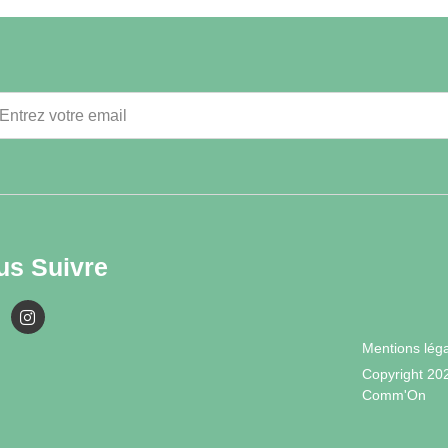
us Suivre
Mentions lég
Copyright 20
Comm'On