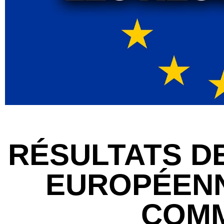
RÉSULTATS D
EUROPÉENN
COM