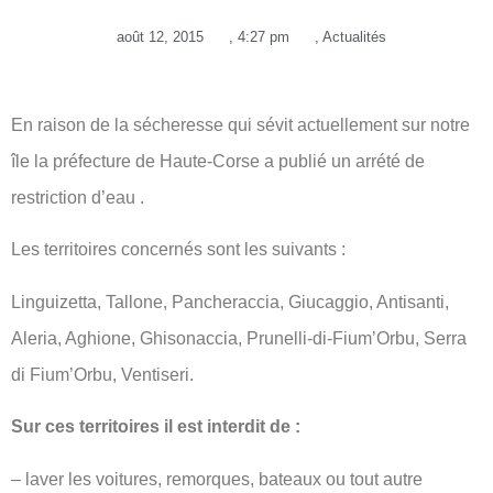
août 12, 2015
,
4:27 pm
,
Actualités
En raison de la sécheresse qui sévit actuellement sur notre
île la préfecture de Haute-Corse a publié un arrété de
restriction d’eau .
Les territoires concernés sont les suivants :
Linguizetta, Tallone, Pancheraccia, Giucaggio, Antisanti,
Aleria, Aghione, Ghisonaccia, Prunelli-di-Fium’Orbu, Serra
di Fium’Orbu, Ventiseri.
Sur ces territoires il est interdit de :
– laver les voitures, remorques, bateaux ou tout autre