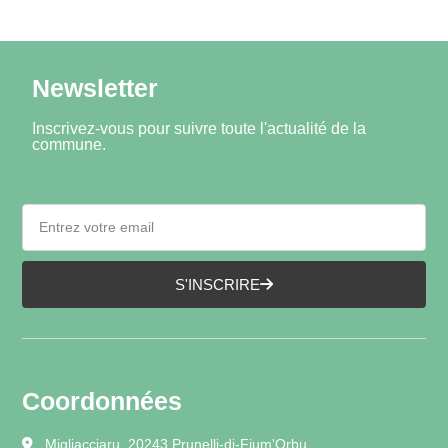
Newsletter
Inscrivez-vous pour suivre toute l'actualité de la
commune.
S'INSCRIRE
Coordonnées
Migliacciaru, 20243 Prunelli-di-Fium'Orbu