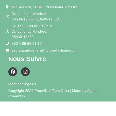
Migliacciaru, 20243 Prunelli-di-Fium'Orbu
Du Lundi au Vendredi
08h30-12h00 | 13h00-17h00
Du 1er Juillet au 31 Août
Du Lundi au Vendredi
08h30-15h30
+33 4 95 56 51 10
secretariat-general@prunellidifiumorbu.fr
Nous Suivre
Mentions légales
Copyright 2024 Prunelli di Fium'Orbu | Made by Agence
Comm'On