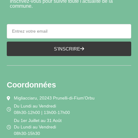
Inscrivez-vous pour suivre toute l'actualité de la
commune.
S'INSCRIRE
Coordonnées
Migliacciaru, 20243 Prunelli-di-Fium'Orbu
Du Lundi au Vendredi
08h30-12h00 | 13h00-17h00
Du 1er Juillet au 31 Août
Du Lundi au Vendredi
08h30-15h30