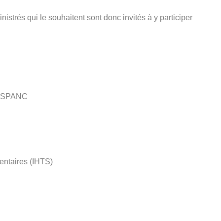
istrés qui le souhaitent sont donc invités à y participer
e SPANC
entaires (IHTS)