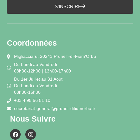
S'INSCRIRE
Coordonnées
Migliacciaru, 20243 Prunelli-di-Fium'Orbu
Du Lundi au Vendredi
08h30-12h00 | 13h00-17h00
Du 1er Juillet au 31 Août
Du Lundi au Vendredi
08h30-15h30
+33 4 95 56 51 10
secretariat-general@prunellidifiumorbu.fr
Nous Suivre