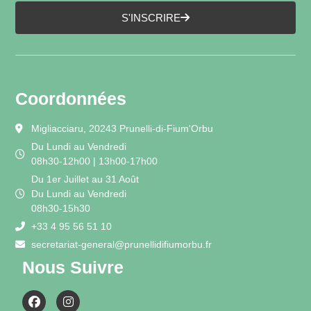
S'INSCRIRE
Coordonnées
Migliacciaru, 20243 Prunelli-di-Fium'Orbu
Du Lundi au Vendredi
08h30-12h00 | 13h00-17h00
Du 1er Juillet au 31 Août
Du Lundi au Vendredi
08h30-15h30
+33 4 95 56 51 10
secretariat-general@prunellidifiumorbu.fr
Nous Suivre