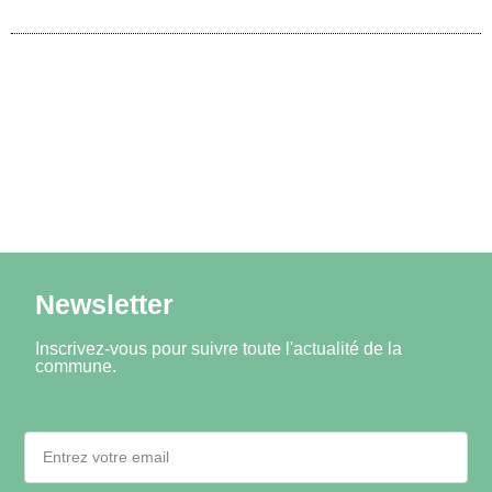
Newsletter
Inscrivez-vous pour suivre toute l'actualité de la
commune.