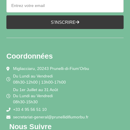
S'INSCRIRE
Coordonnées
Migliacciaru, 20243 Prunelli-di-Fium'Orbu
Du Lundi au Vendredi
08h30-12h00 | 13h00-17h00
Du 1er Juillet au 31 Août
Du Lundi au Vendredi
08h30-15h30
+33 4 95 56 51 10
secretariat-general@prunellidifiumorbu.fr
Nous Suivre