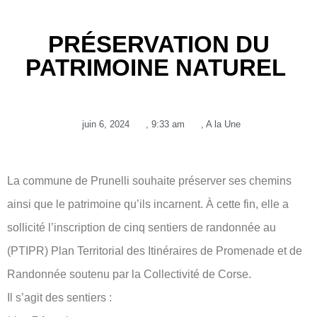
PRÉSERVATION DU
PATRIMOINE NATUREL
juin 6, 2024
,
9:33 am
,
A la Une
La commune de Prunelli souhaite préserver ses chemins
ainsi que le patrimoine qu’ils incarnent. À cette fin, elle a
sollicité l’inscription de cinq sentiers de randonnée au
(PTIPR) Plan Territorial des Itinéraires de Promenade et de
Randonnée soutenu par la Collectivité de Corse.
Il s’agit des sentiers :