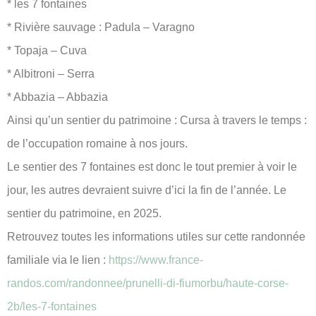
* les 7 fontaines
* Rivière sauvage : Padula – Varagno
* Topaja – Cuva
* Albitroni – Serra
* Abbazia – Abbazia
Ainsi qu’un sentier du patrimoine : Cursa à travers le temps :
de l’occupation romaine à nos jours.
Le sentier des 7 fontaines est donc le tout premier à voir le
jour, les autres devraient suivre d’ici la fin de l’année. Le
sentier du patrimoine, en 2025.
Retrouvez toutes les informations utiles sur cette randonnée
familiale via le lien :
https://www.france-
randos.com/randonnee/prunelli-di-fiumorbu/haute-corse-
2b/les-7-fontaines