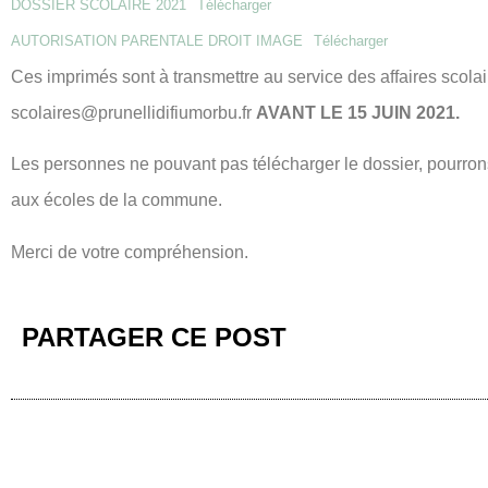
DOSSIER SCOLAIRE 2021
Télécharger
AUTORISATION PARENTALE DROIT IMAGE
Télécharger
Ces imprimés sont à transmettre au service des affaires scolair
scolaires@prunellidifiumorbu.fr
AVANT LE 15 JUIN 2021.
Les personnes ne pouvant pas télécharger le dossier, pourrons 
aux écoles de la commune.
Merci de votre compréhension.
PARTAGER CE POST