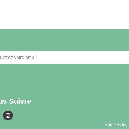
us Suivre
Mentions lég