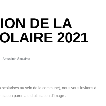
ION DE LA
OLAIRE 2021
,
Actualités Scolaires
jà scolarisés au sein de la commune), nous vous invitons à
risation parentale d’utilisation d’image :