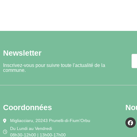
Newsletter
Inscrivez-vous pour suivre toute l'actualité de la
commune.
Coordonnées
No
Migliacciaru, 20243 Prunelli-di-Fium'Orbu
Du Lundi au Vendredi
08h30-12h00 | 13h00-17h00