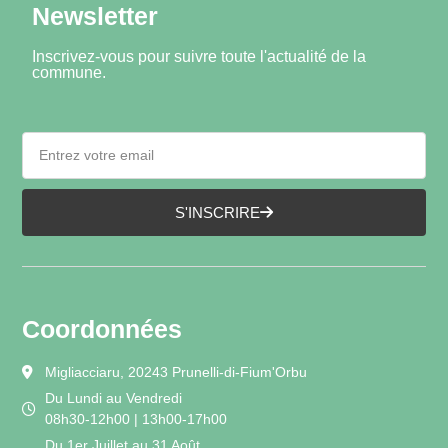
Newsletter
Inscrivez-vous pour suivre toute l'actualité de la
commune.
S'INSCRIRE
Coordonnées
Migliacciaru, 20243 Prunelli-di-Fium'Orbu
Du Lundi au Vendredi
08h30-12h00 | 13h00-17h00
Du 1er Juillet au 31 Août