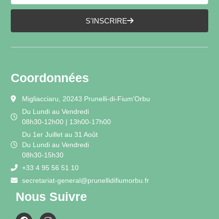
S'INSCRIRE
Coordonnées
Migliacciaru, 20243 Prunelli-di-Fium'Orbu
Du Lundi au Vendredi
08h30-12h00 | 13h00-17h00
Du 1er Juillet au 31 Août
Du Lundi au Vendredi
08h30-15h30
+33 4 95 56 51 10
secretariat-general@prunellidifiumorbu.fr
Nous Suivre