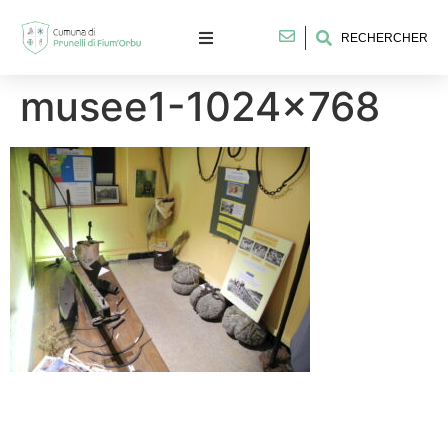
RECHERCHER
musee1-1024×768