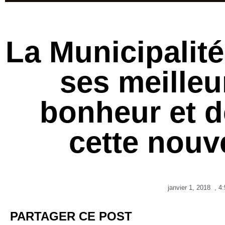
La Municipalit
ses meille
bonheur et d
cette nouv
janvier 1, 2018
,
4:
PARTAGER CE POST