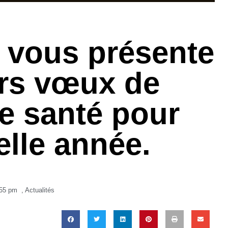
é vous présente
urs vœux de
e santé pour
elle année.
55 pm
,
Actualités