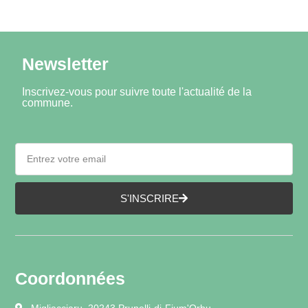
Newsletter
Inscrivez-vous pour suivre toute l'actualité de la
commune.
S'INSCRIRE
Coordonnées
Migliacciaru, 20243 Prunelli-di-Fium'Orbu