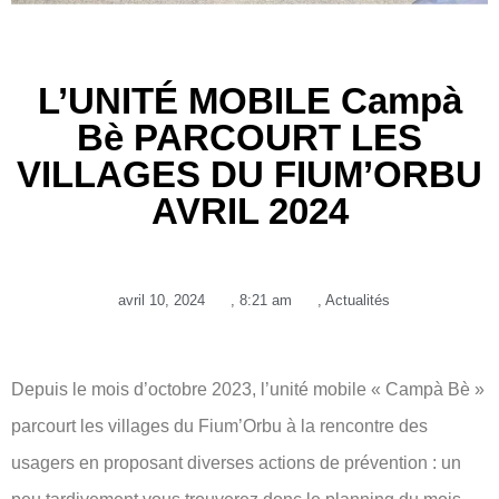
L’UNITÉ MOBILE Campà
Bè PARCOURT LES
VILLAGES DU FIUM’ORBU
AVRIL 2024
avril 10, 2024
,
8:21 am
,
Actualités
Depuis le mois d’octobre 2023, l’unité mobile « Campà Bè »
parcourt les villages du Fium’Orbu à la rencontre des
usagers en proposant diverses actions de prévention : un