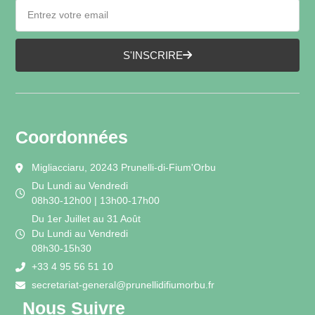
S'INSCRIRE
Coordonnées
Migliacciaru, 20243 Prunelli-di-Fium'Orbu
Du Lundi au Vendredi
08h30-12h00 | 13h00-17h00
Du 1er Juillet au 31 Août
Du Lundi au Vendredi
08h30-15h30
+33 4 95 56 51 10
secretariat-general@prunellidifiumorbu.fr
Nous Suivre