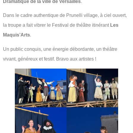
Dramatique de la ville de Versailles
.
Dans le cadre authentique de Prunelli village, à ciel ouvert,
la troupe a fait vibrer le Festival de théâtre itinérant
Les
Maquis’Arts
.
Un public conquis, une énergie débordante, un théâtre
vivant, généreux et festif. Bravo aux artistes !