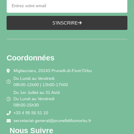
S'INSCRIRE
Coordonnées
Migliacciaru, 20243 Prunelli-di-Fium'Orbu
Du Lundi au Vendredi
08h30-12h00 | 13h00-17h00
Du 1er Juillet au 31 Août
Du Lundi au Vendredi
08h30-15h30
+33 4 95 56 51 10
secretariat-general@prunellidifiumorbu.fr
Nous Suivre