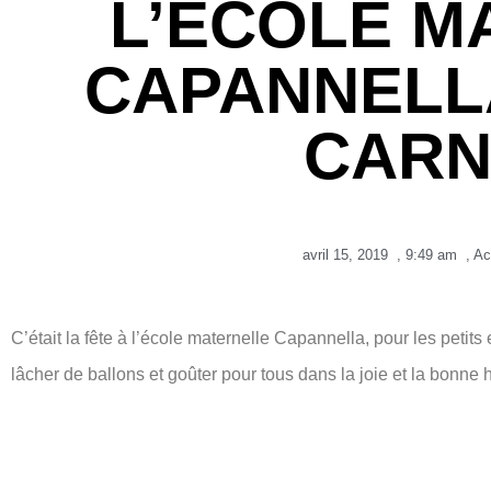
L’ECOLE M
CAPANNELLA
CARN
avril 15, 2019
,
9:49 am
,
Ac
C’était la fête à l’école maternelle Capannella, pour les petits
lâcher de ballons et goûter pour tous dans la joie et la bonne